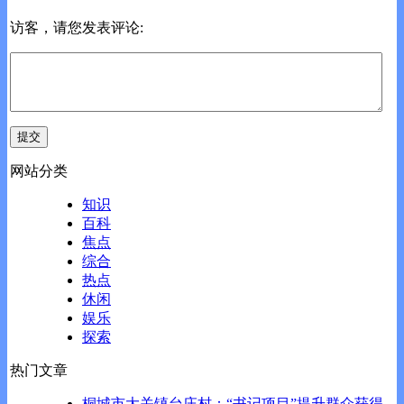
访客，请您发表评论:
网站分类
知识
百科
焦点
综合
热点
休闲
娱乐
探索
热门文章
桐城市大关镇台庄村：“书记项目”提升群众获得