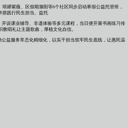
、琅琊紫薇、区假期滁阳等6个社区同步启动寒假公益托管班，
举措践行民生担当。益托
，开设课业辅导、非遗体验等多元课程，当日便开展书画练习传
组织教唱礼让主题歌曲，厚植文化自信。
动公益服务常态化精细化，以实干担当筑牢民生底线，让惠民温