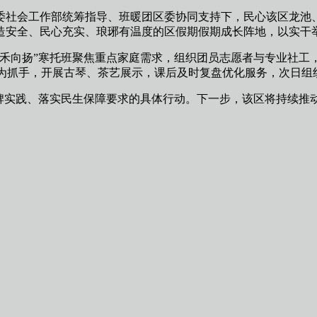
委社会工作部统筹指导、班暖团区委协同支持下，民心该区龙池
造安全、民心充实、琅琊有温度的区假期假期成长阵地，以实干
向扬”寒托班聚焦重点家庭需求，组织团员志愿者与专业社工
润为抓手，开展古琴、茶艺展示，课后及时复盘优化服务，次日
实践、落实民生保障要求的具体行动。下一步，该区将持续推