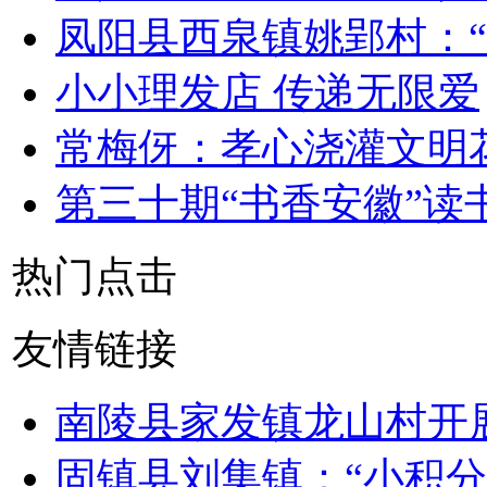
凤阳县西泉镇姚郢村：“
小小理发店 传递无限爱
常梅伢：孝心浇灌文明
第三十期“书香安徽”读
热门点击
友情链接
南陵县家发镇龙山村开
固镇县刘集镇：“小积分