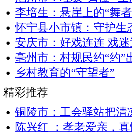
李培生：悬崖上的“舞者
怀宁县小市镇：守护生态
安庆市：好戏连连 戏迷
亳州市：村规民约“约”
乡村教育的“守望者”
精彩推荐
铜陵市：工会驿站把清凉
陈兴红 ：孝老爱亲，