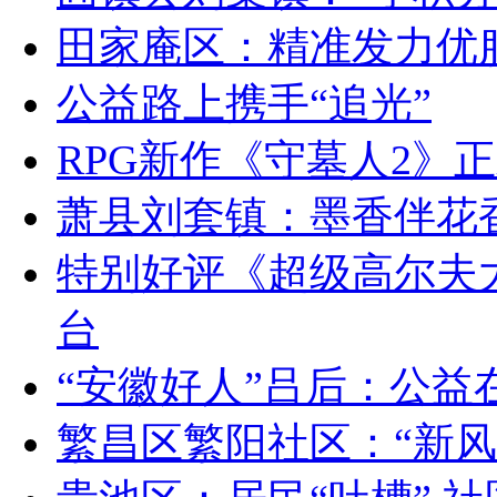
田家庵区：精准发力优
公益路上携手“追光”
RPG新作《守墓人2》
萧县刘套镇：墨香伴花
特别好评《超级高尔夫
台
“安徽好人”吕后：公益
繁昌区繁阳社区：“新风