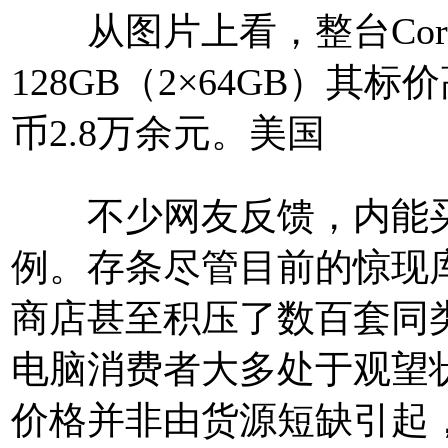
从图片上看，整台Corsair V
128GB（2×64GB）其
币2.8万余元。美国
不少网友反馈，内能买
例。存条
尽管目前的惊现
商店甚至积压了数百套同
电脑消费者大多处于观望
价格并非由货源短缺引起