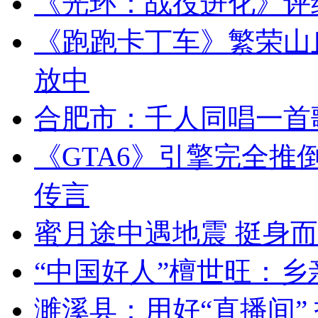
《光环：战役进化》评
《跑跑卡丁车》繁荣山
放中
合肥市：千人同唱一首
《GTA6》引擎完全推
传言
蜜月途中遇地震 挺身
“中国好人”檀世旺：乡
濉溪县：用好“直播间” 