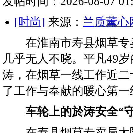
发帖时间：2026-08-07 01:
[时尚]
来源：
兰质薰心
在淮南市寿县烟草专卖
几乎无人不晓。平凡
49
涛，在烟草一线工作近二
了工作与奉献的暖心第一
车轮上的於涛安全“守
在寿县烟草专卖局大院