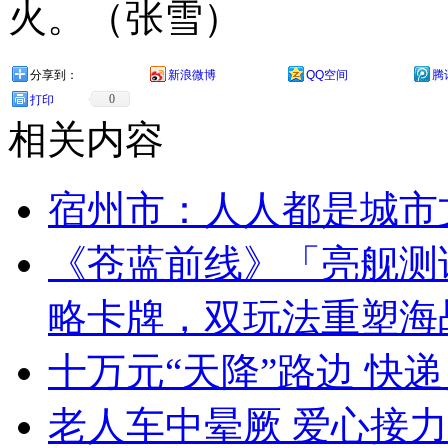
火。（张雪）
分享到：
新浪微博
QQ空间
腾
0
打印
相关内容
宿州市：人人都是城市
《苍蓝前线》「亮舰测试
略卡牌，双玩法重塑海
十万元“天降”路边 快
老人车中晕厥 爱心接