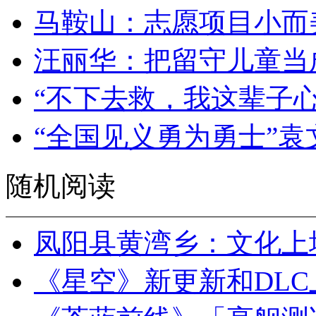
马鞍山：志愿项目小而
汪丽华：把留守儿童当
“不下去救，我这辈子
“全国见义勇为勇士”
随机阅读
凤阳县黄湾乡：文化上
《星空》新更新和DLC