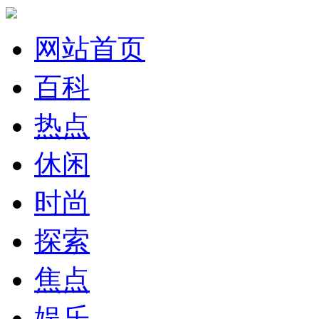
网站首页
百科
热点
休闲
时尚
探索
焦点
娱乐